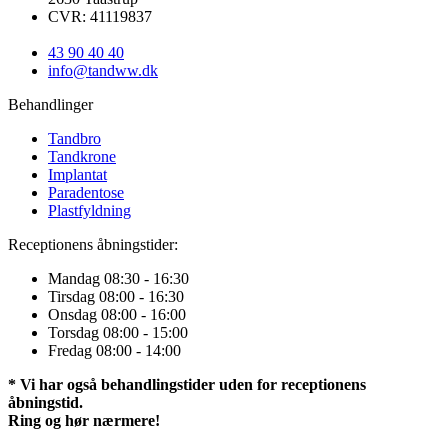
CVR: 41119837
43 90 40 40
info@tandww.dk
Behandlinger
Tandbro
Tandkrone
Implantat
Paradentose
Plastfyldning
Receptionens åbningstider:
Mandag
08:30 - 16:30
Tirsdag
08:00 - 16:30
Onsdag
08:00 - 16:00
Torsdag
08:00 - 15:00
Fredag
08:00 - 14:00
* Vi har også behandlingstider uden for receptionens
åbningstid.
Ring og hør nærmere!