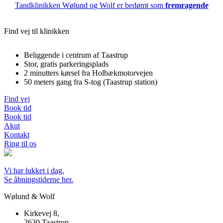
Tandklinikken Wølund og Wolf er bedømt som
fremragende
Find vej til klinikken
Beliggende i centrum af Taastrup
Stor, gratis parkeringsplads
2 minutters kørsel fra Holbækmotorvejen
50 meters gang fra S-tog (Taastrup station)
Find vej
Book tid
Book tid
Akut
Kontakt
Ring til os
Vi har lukket i dag.
Se åbningstiderne her.
Wølund & Wolf
Kirkevej 8,
2630 Taastrup