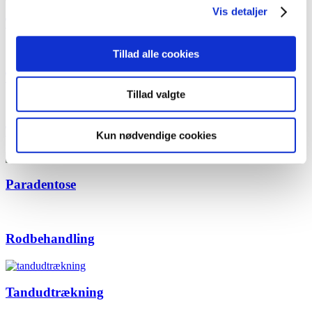
Vis detaljer
Tandeftersyn
Tillad alle cookies
Tandbro
Tillad valgte
Tandkrone
Kun nødvendige cookies
Paradentose
Rodbehandling
Tandudtrækning