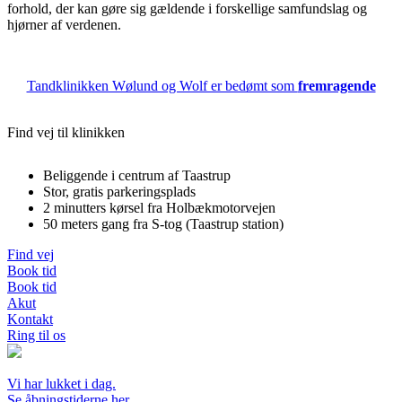
forhold, der kan gøre sig gældende i forskellige samfundslag og
hjørner af verdenen.
Tandklinikken Wølund og Wolf er bedømt som
fremragende
Find vej til klinikken
Beliggende i centrum af Taastrup
Stor, gratis parkeringsplads
2 minutters kørsel fra Holbækmotorvejen
50 meters gang fra S-tog (Taastrup station)
Find vej
Book tid
Book tid
Akut
Kontakt
Ring til os
Vi har lukket i dag.
Se åbningstiderne her.