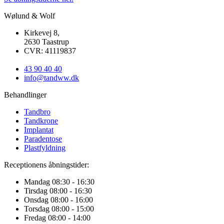
Wølund & Wolf
Kirkevej 8,
2630 Taastrup
CVR: 41119837
43 90 40 40
info@tandww.dk
Behandlinger
Tandbro
Tandkrone
Implantat
Paradentose
Plastfyldning
Receptionens åbningstider:
Mandag
08:30 - 16:30
Tirsdag
08:00 - 16:30
Onsdag
08:00 - 16:00
Torsdag
08:00 - 15:00
Fredag
08:00 - 14:00