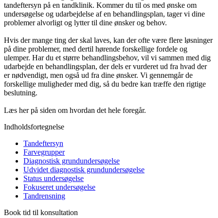
tandeftersyn på en tandklinik. Kommer du til os med ønske om
undersøgelse og udarbejdelse af en behandlingsplan, tager vi dine
problemer alvorligt og lytter til dine ønsker og behov.
Hvis der mange ting der skal laves, kan der ofte være flere løsninger
på dine problemer, med dertil hørende forskellige fordele og
ulemper. Har du et større behandlingsbehov, vil vi sammen med dig
udarbejde en behandlingsplan, der dels er vurderet ud fra hvad der
er nødvendigt, men også ud fra dine ønsker. Vi gennemgår de
forskellige muligheder med dig, så du bedre kan træffe den rigtige
beslutning.
Læs her på siden om hvordan det hele foregår.
Indholdsfortegnelse
Tandeftersyn
Farvegrupper
Diagnostisk grundundersøgelse
Udvidet diagnostisk grundundersøgelse
Status undersøgelse
Fokuseret undersøgelse
Tandrensning
Book tid til konsultation