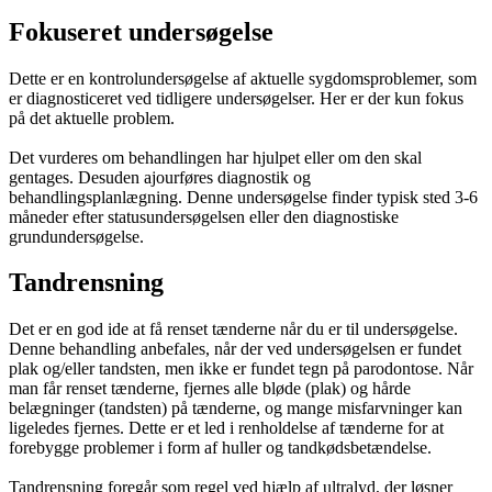
Fokuseret undersøgelse
Dette er en kontrolundersøgelse af aktuelle sygdomsproblemer, som
er diagnosticeret ved tidligere undersøgelser. Her er der kun fokus
på det aktuelle problem.
Det vurderes om behandlingen har hjulpet eller om den skal
gentages. Desuden ajourføres diagnostik og
behandlingsplanlægning. Denne undersøgelse finder typisk sted 3-6
måneder efter statusundersøgelsen eller den diagnostiske
grundundersøgelse.
Tandrensning
Det er en god ide at få renset tænderne når du er til undersøgelse.
Denne behandling anbefales, når der ved undersøgelsen er fundet
plak og/eller tandsten, men ikke er fundet tegn på parodontose. Når
man får renset tænderne, fjernes alle bløde (plak) og hårde
belægninger (tandsten) på tænderne, og mange misfarvninger kan
ligeledes fjernes. Dette er et led i renholdelse af tænderne for at
forebygge problemer i form af huller og tandkødsbetændelse.
Tandrensning foregår som regel ved hjælp af ultralyd, der løsner